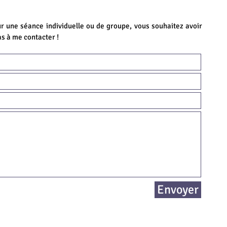
 une séance individuelle ou de groupe, vous souhaitez avoir
as à me contacter !
Envoyer